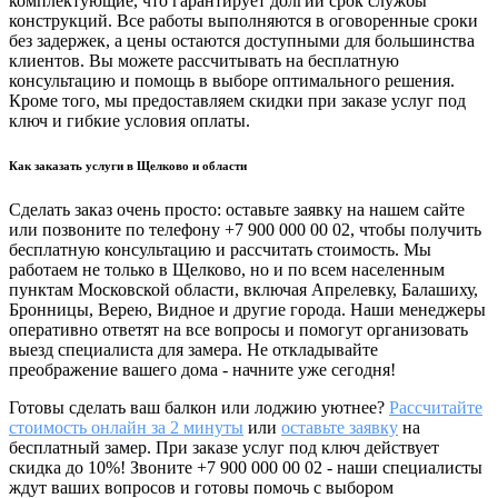
комплектующие, что гарантирует долгий срок службы
конструкций. Все работы выполняются в оговоренные сроки
без задержек, а цены остаются доступными для большинства
клиентов. Вы можете рассчитывать на бесплатную
консультацию и помощь в выборе оптимального решения.
Кроме того, мы предоставляем скидки при заказе услуг под
ключ и гибкие условия оплаты.
Как заказать услуги в Щелково и области
Сделать заказ очень просто: оставьте заявку на нашем сайте
или позвоните по телефону +7 900 000 00 02, чтобы получить
бесплатную консультацию и рассчитать стоимость. Мы
работаем не только в Щелково, но и по всем населенным
пунктам Московской области, включая Апрелевку, Балашиху,
Бронницы, Верею, Видное и другие города. Наши менеджеры
оперативно ответят на все вопросы и помогут организовать
выезд специалиста для замера. Не откладывайте
преображение вашего дома - начните уже сегодня!
Готовы сделать ваш балкон или лоджию уютнее?
Рассчитайте
стоимость онлайн за 2 минуты
или
оставьте заявку
на
бесплатный замер. При заказе услуг под ключ действует
скидка до 10%! Звоните +7 900 000 00 02 - наши специалисты
ждут ваших вопросов и готовы помочь с выбором