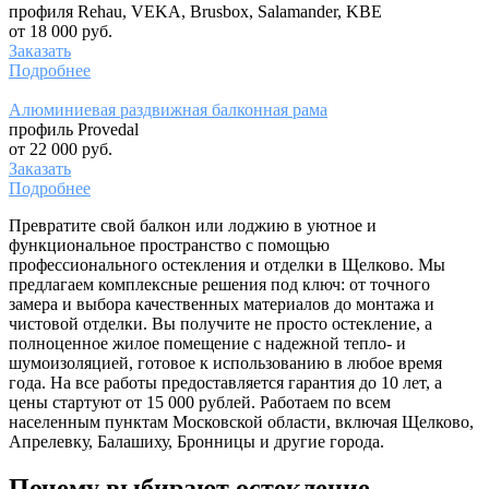
профиля Rehau, VEKA, Brusbox, Salamander, KBE
от 18 000 руб.
Заказать
Подробнее
Алюминиевая раздвижная балконная рама
профиль Provedal
от 22 000 руб.
Заказать
Подробнее
Превратите свой балкон или лоджию в уютное и
функциональное пространство с помощью
профессионального остекления и отделки в Щелково. Мы
предлагаем комплексные решения под ключ: от точного
замера и выбора качественных материалов до монтажа и
чистовой отделки. Вы получите не просто остекление, а
полноценное жилое помещение с надежной тепло- и
шумоизоляцией, готовое к использованию в любое время
года. На все работы предоставляется гарантия до 10 лет, а
цены стартуют от 15 000 рублей. Работаем по всем
населенным пунктам Московской области, включая Щелково,
Апрелевку, Балашиху, Бронницы и другие города.
Почему выбирают остекление