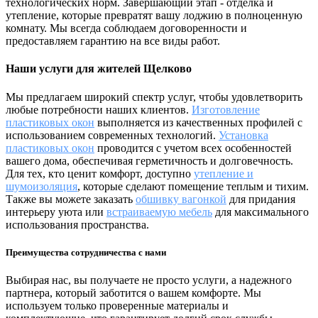
технологических норм. Завершающий этап - отделка и
утепление, которые превратят вашу лоджию в полноценную
комнату. Мы всегда соблюдаем договоренности и
предоставляем гарантию на все виды работ.
Наши услуги для жителей Щелково
Мы предлагаем широкий спектр услуг, чтобы удовлетворить
любые потребности наших клиентов.
Изготовление
пластиковых окон
выполняется из качественных профилей с
использованием современных технологий.
Установка
пластиковых окон
проводится с учетом всех особенностей
вашего дома, обеспечивая герметичность и долговечность.
Для тех, кто ценит комфорт, доступно
утепление и
шумоизоляция
, которые сделают помещение теплым и тихим.
Также вы можете заказать
обшивку вагонкой
для придания
интерьеру уюта или
встраиваемую мебель
для максимального
использования пространства.
Преимущества сотрудничества с нами
Выбирая нас, вы получаете не просто услуги, а надежного
партнера, который заботится о вашем комфорте. Мы
используем только проверенные материалы и