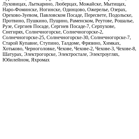
Луховицах, Лыткарино, Люберцах, Можайске, Мытищах,
Наро-Фоминске, Ногинске, Одинцово, Ожерелье, Озерах,
Орехово-Зуевом, Павловском Посаде, Пересвете, Подольске,
Протвино, Пушкино, Пущино, Раменском, Реутове, Рошалье,
Рузе, Сергиев Посаде, Сергиев Посаде-7, Серпухове,
Снегирях, Солнечногорске, Солнечногорске-2,
Солнечногорске-25, Солнечногорске-30, Солнечногорске-7,
Старой Купавне, Ступино, Талдоме, Фрязино, Химках,
Хотьково, Черноголовке, Чехове, Чехове-2, Чехове-3, Чехове-8,
Шатурах, Электрогорске, Электростале, Электроуглях,
Юбилейном, Яхромах