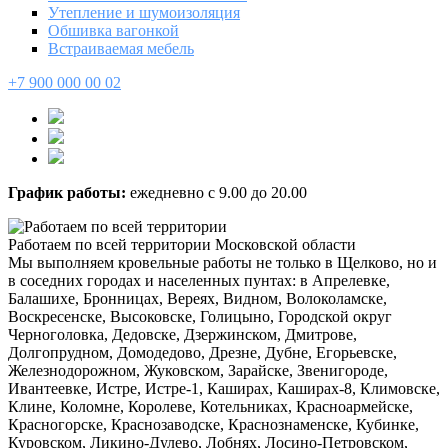
Утепление и шумоизоляция
Обшивка вагонкой
Встраиваемая мебель
+7 900 000 00 02
График работы:
ежедневно с 9.00 до 20.00
Работаем по всей территории Московской области
Мы выполняем кровельные работы не только в Щелково, но и
в соседних городах и населенных пунтах: в Апрелевке,
Балашихе, Бронницах, Вереях, Видном, Волоколамске,
Воскресенске, Высоковске, Голицыно, Городской округ
Черноголовка, Дедовске, Дзержинском, Дмитрове,
Долгопрудном, Домодедово, Дрезне, Дубне, Егорьевске,
Железнодорожном, Жуковском, Зарайске, Звенигороде,
Ивантеевке, Истре, Истре-1, Каширах, Каширах-8, Климовске,
Клине, Коломне, Королеве, Котельниках, Красноармейске,
Красногорске, Краснозаводске, Краснознаменске, Кубинке,
Куровском, Ликино-Дулево, Лобнях, Лосино-Петровском,