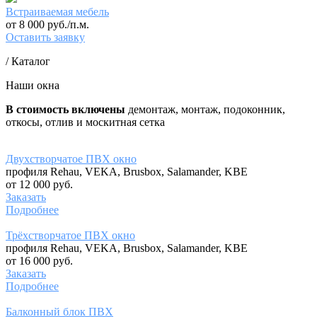
Встраиваемая мебель
от 8 000 руб./п.м.
Оставить заявку
/ Каталог
Наши окна
В стоимость включены
демонтаж, монтаж, подоконник,
откосы, отлив и москитная сетка
Двухстворчатое ПВХ окно
профиля Rehau, VEKA, Brusbox, Salamander, KBE
от 12 000 руб.
Заказать
Подробнее
Трёхстворчатое ПВХ окно
профиля Rehau, VEKA, Brusbox, Salamander, KBE
от 16 000 руб.
Заказать
Подробнее
Балконный блок ПВХ